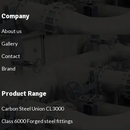
Company
About us
Gallery
Contact
Brand
Product Range
Carbon Steel Union CL3000
Class 6000 Forged steel fittings