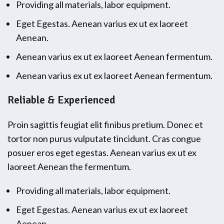
Providing all materials, labor equipment.
Eget Egestas. Aenean varius ex ut ex laoreet
Aenean.
Aenean varius ex ut ex laoreet Aenean fermentum.
Aenean varius ex ut ex laoreet Aenean fermentum.
Reliable & Experienced
Proin sagittis feugiat elit finibus pretium. Donec et
tortor non purus vulputate tincidunt. Cras congue
posuer eros eget egestas. Aenean varius ex ut ex
laoreet Aenean the fermentum.
Providing all materials, labor equipment.
Eget Egestas. Aenean varius ex ut ex laoreet
Aenean.